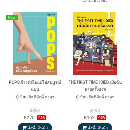
เปรียบเทียบ
New
POPS ก้าวต่อไปแม้ไม่สมบูรณ์
THE FIRST TIME I DIED เมื่อฉัน
แบบ
ตายครั้งแรก
ผู้เขียน กิตติศักดิ์ คงคา
ผู้เขียน กิตติศักดิ์ คงคา
฿300
฿180
฿270
฿162
-10%
-10%
สั่งซื้อสินค้า
สั่งซื้อสินค้า