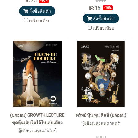
฿225
฿350
-10%
฿315
-10%
สั่งซื้อสินค้า
สั่งซื้อสินค้า
เปรียบเทียบ
เปรียบเทียบ
(ปกอ่อน) GROWTH LECTURE
ทรัพย์ หุ้น ทุน ศิลป์ (ปกอ่อน)
ขุดหุ้นเติบโตได้ในเล่มเดียว
ผู้เขียน ลงทุนศาสตร์
ผู้เขียน ลงทุนศาสตร์
฿300