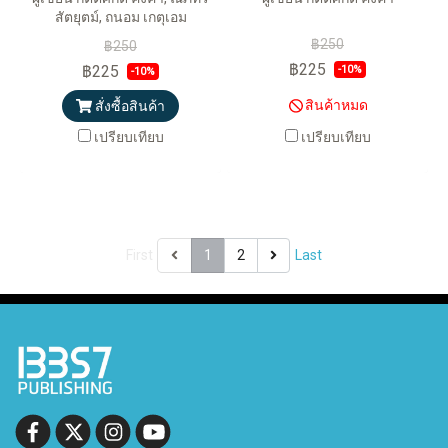
สัตยุตม์, ถนอม เกตุเอม
฿250
฿250
฿225
฿225
-10%
-10%
สินค้าหมด
สั่งซื้อสินค้า
เปรียบเทียบ
เปรียบเทียบ
First
1
2
Last