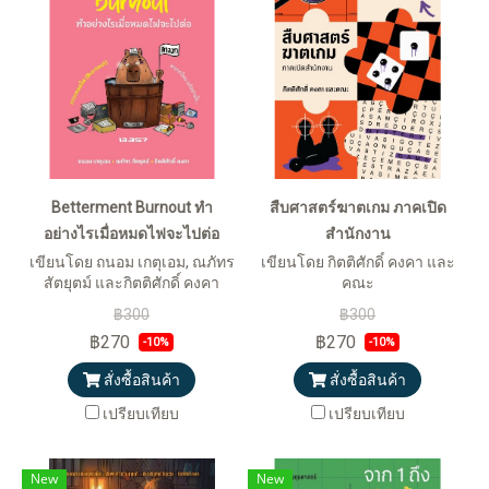
Betterment Burnout ทำ
สืบศาสตร์ฆาตเกม ภาคเปิด
อย่างไรเมื่อหมดไฟจะไปต่อ
สำนักงาน
เขียนโดย ถนอม เกตุเอม, ณภัทร
เขียนโดย กิตติศักดิ์ คงคา และ
สัตยุตม์ และกิตติศักดิ์ คงคา
คณะ
฿300
฿300
฿270
฿270
-10%
-10%
สั่งซื้อสินค้า
สั่งซื้อสินค้า
เปรียบเทียบ
เปรียบเทียบ
New
New