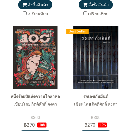
สั่งซื้อสินค้า
สั่งซื้อสินค้า
เปรียบเทียบ
เปรียบเทียบ
Best Seller
หนึ่งร้อยปีแห่งความโกลาหล
รจเลขกัมมันต์
เขียนโดย กิตติศักดิ์ คงคา
เขียนโดย กิตติศักดิ์ คงคา
฿300
฿300
฿270
฿270
-10%
-10%