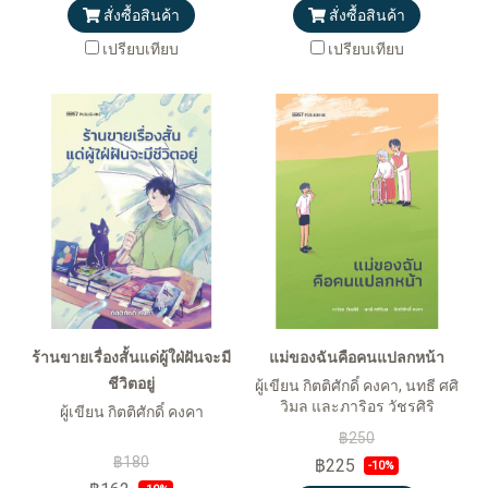
สั่งซื้อสินค้า
สั่งซื้อสินค้า
เปรียบเทียบ
เปรียบเทียบ
ร้านขายเรื่องสั้นแด่ผู้ใฝ่ฝันจะมี
แม่ของฉันคือคนแปลกหน้า
ชีวิตอยู่
ผู้เขียน กิตติศักดิ์ คงคา, นทธี ศศิ
วิมล และภาริอร วัชรศิริ
ผู้เขียน กิตติศักดิ์ คงคา
฿250
฿180
฿225
-10%