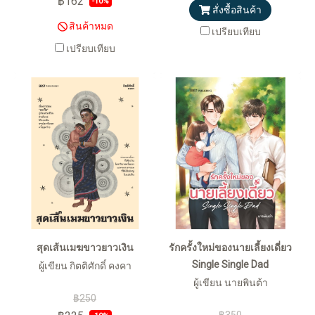
฿162
-10%
สั่งซื้อสินค้า
สินค้าหมด
เปรียบเทียบ
เปรียบเทียบ
สุดเส้นเมฆขาวยาวเงิน
รักครั้งใหม่ของนายเลี้ยงเดี่ยว
Single Single Dad
ผู้เขียน กิตติศักดิ์ คงคา
ผู้เขียน นายพินต้า
฿250