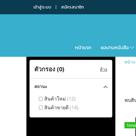
เข้าสู่ระบบ
สมัครสมาชิก
หน้าแรก
ผลงานหนังสือ
หน้าแ
ตัวกรอง (
0
)
ล้าง
สถานะ
สินค้าใหม่
(12)
พบสิน
สินค้าขายดี
(14)
New