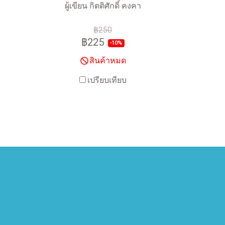
ผู้เขียน กิตติศักดิ์ คงคา
฿250
฿225
-10%
สินค้าหมด
เปรียบเทียบ