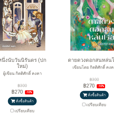
หนึ่งนับวันนิรันดร (ปก
ดายดวงดอกสนหล่น
ใหม่)
เขียนโดย กิตติศักดิ์ คง
ผู้เขียน กิตติศักดิ์ คงคา
฿300
฿270
฿300
-10%
฿270
-10%
สั่งซื้อสินค้า
สั่งซื้อสินค้า
เปรียบเทียบ
เปรียบเทียบ