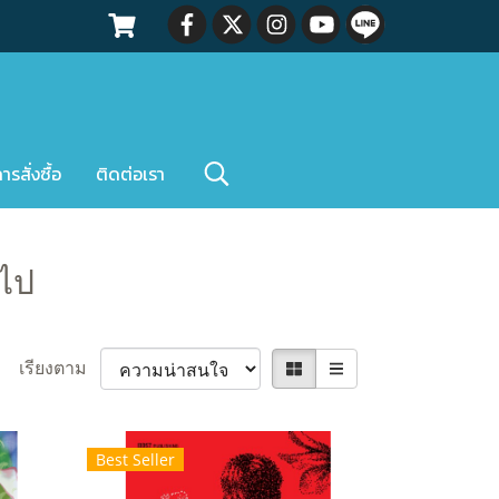
สั่งซื้อ
ติดต่อเรา
วไป
เรียงตาม
Best Seller