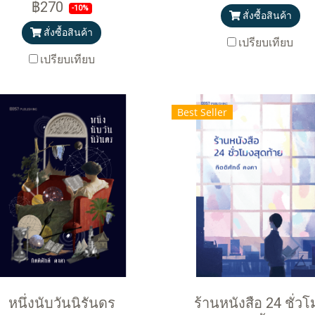
฿270
-10%
สั่งซื้อสินค้า
สั่งซื้อสินค้า
เปรียบเทียบ
เปรียบเทียบ
Best Seller
หนึ่งนับวันนิรันดร
ร้านหนังสือ 24 ชั่วโ