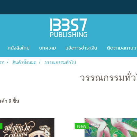
หนังสือใหม่
บทความ
แจ้งการชำระเงิน
ติดตามสถานะการ
รก
สินค้าทั้งหมด
วรรณกรรมทั่วไป
วรรณกรรมทั่
ค้า 9 ชิ้น
New