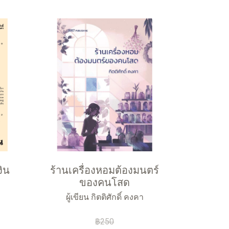
ิน
ร้านเครื่องหอมต้องมนตร์
ของคนโสด
ผู้เขียน กิตติศักดิ์ คงคา
฿250