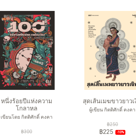
หนึ่งร้อยปีแห่งความ
สุดเส้นเมฆขาวยาวเง
โกลาหล
ผู้เขียน กิตติศักดิ์ คงคา
เขียนโดย กิตติศักดิ์ คงคา
฿250
฿225
฿300
-10%