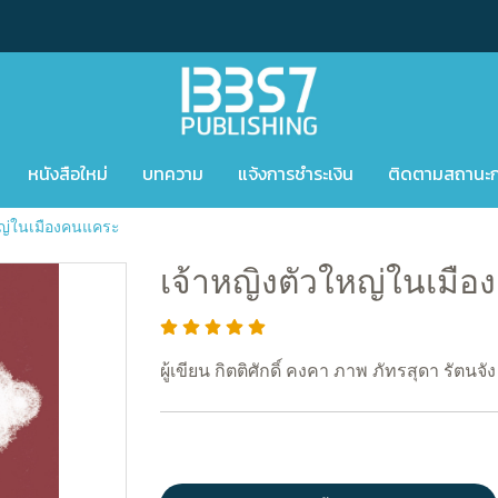
หนังสือใหม่
บทความ
แจ้งการชำระเงิน
ติดตามสถานะการ
หญ่ในเมืองคนแคระ
เจ้าหญิงตัวใหญ่ในเมื
ผู้เขียน กิตติศักดิ์ คงคา ภาพ ภัทรสุดา รัตนจัง