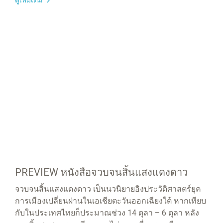
ดูเพิ่มเติม
PREVIEW หนังสือจวบจนสิ้นแสงแดงดาว
จวบจนสิ้นแสงแดงดาว เป็นนวนิยายอิงประวัติศาสตร์ยุค
การเมืองเปลี่ยนผ่านในเอเชียตะวันออกเฉียงใต้ หากเทียบ
กับในประเทศไทยก็ประมาณช่วง 14 ตุลา – 6 ตุลา หลัง