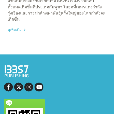
จากสิ้นสุดสงครามเวียดนามไม่นาน เรื่องราวเกือบ
ทั้งหมดเกิดขึ้นที่ประเทศกัมพูชา ในยุคที่เขมรแดงกำลัง
รุ่งเรืองและการฆ่าล้างเผ่าพันธุ์ครั้งใหญ่ของโลกกำลังจะ
เกิดขึ้น
ดูเพิ่มเติม